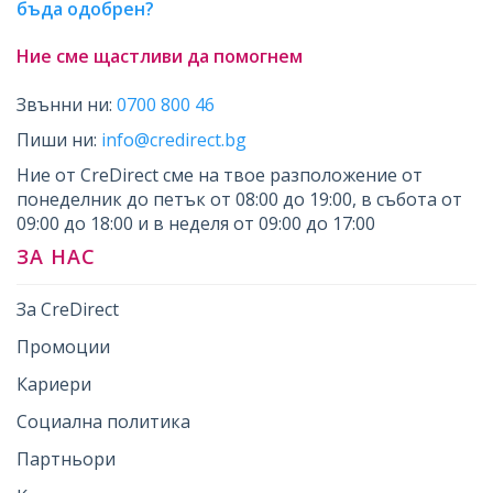
бъда одобрен?
Ние сме щастливи да помогнем
Звънни ни:
0700 800 46
Пиши ни:
info@credirect.bg
Ние от CreDirect сме на твое разположение от
понеделник до петък от 08:00 до 19:00, в събота от
09:00 до 18:00 и в неделя от 09:00 до 17:00
ЗА НАС
За CreDirect
Промоции
Кариери
Социална политика
Партньори