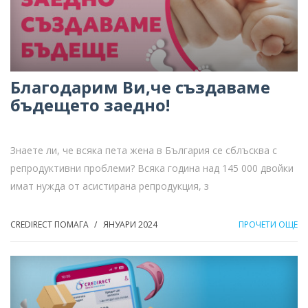
Благодарим Ви,че създаваме
бъдещето заедно!
Знаете ли, че всяка пета жена в България се сблъсква с
репродуктивни проблеми? Всяка година над 145 000 двойки
имат нужда от асистирана репродукция, з
CREDIRECT ПОМАГА
ЯНУАРИ 2024
ПРОЧЕТИ ОЩЕ
/