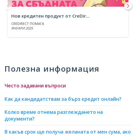
Нов кредитен продукт от CreDir...
CREDIRECT ПОМАГА
ЯНУАРИ 2025
Item
1
of
5
Полезна информация
Често задавани въпроси
Как да кандидатствам за бърз кредит онлайн?
Колко време отнема разглеждането на
документи?
В какъв срок ще получа желаната от мен сума, ако