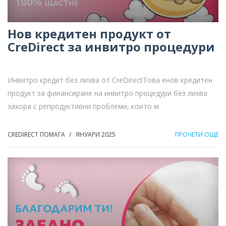
Нов кредитен продукт от
CreDirect за инвитро процедури
Инвитро кредит без лихва от CreDirectТова енов кредитен
продукт за финансиране на инвитро процедури без лихва
захора с репродуктивни проблеми, които м
CREDIRECT ПОМАГА
ЯНУАРИ 2025
ПРОЧЕТИ ОЩЕ
/