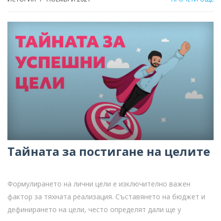
Тайната за постигане на целите
Формулирането на лични цели е изключително важен
фактор за тяхната реализация. Съставянето на бюджет и
дефинирането на цели, често определят дали ще у