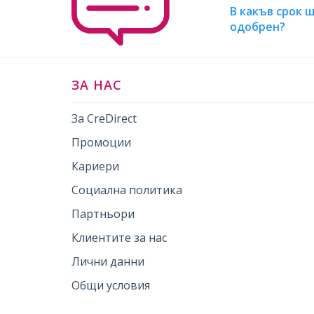
В какъв срок 
одобрен?
ЗА НАС
За CreDirect
Промоции
Кариери
Социална политика
Партньори
Клиентите за нас
Лични данни
Общи условия