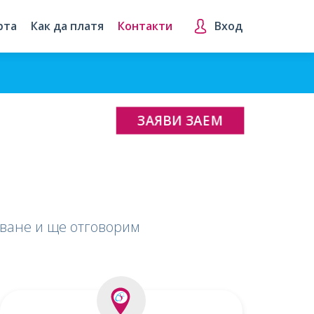
рта
Как да платя
Контакти
Вход
ЗАЯВИ ЗАЕМ
тване и ще отговорим