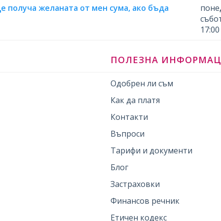
ще получа желаната от мен сума, ако бъда
понед
събот
17:00
ПОЛЕЗНА ИНФОРМА
Одобрен ли съм
Как да платя
Контакти
Въпроси
Тарифи и документи
Блог
Застраховки
Финансов речник
Етичен кодекс