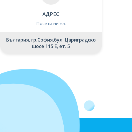
АДРЕС
Посети ни на:
България, гр.София,бул. Цариградско
шосе 115 Е, ет. 5