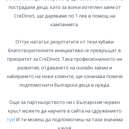
пострадали деца, като за всеки изтеглен заем от
CreDirect, ще даряваме по 1 лев в помощ на
кампанията.
Оттук нататък резултатите от тези хубави
благотворителните инициативи се превръщат в
приоритет за CreDirect. Така професионалното ни
развитие, отдаването на онлайн заеми и
набирането на нови клиенти, ще означава повече
подпомогнати български деца в нужда.
Още за партньорството ни с Българския червен
кръст можете да научите в сайта на сдружението
тук!
И ти можеш да подпомогнеш на тази значима
кауза!