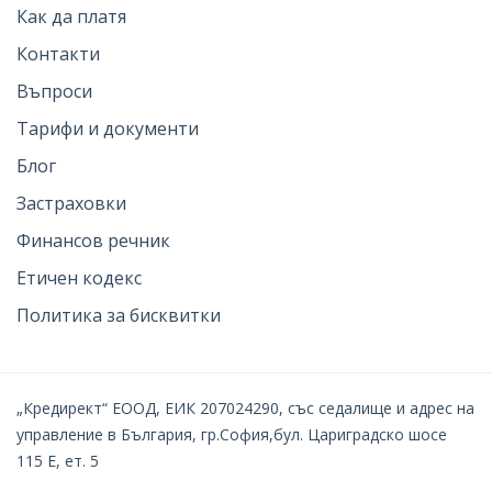
Как да платя
Контакти
Въпроси
Тарифи и документи
Блог
Застраховки
Финансов речник
Етичен кодекс
Политика за бисквитки
„Кредирект“ ЕООД, ЕИК 207024290, със седалище и адрес на
управление в България, гр.София,бул. Цариградско шосе
115 Е, ет. 5