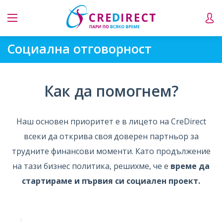
Социална отговорност
Как да помогнем?
Наш основен приоритет е в лицето на CreDirect
всеки да открива своя доверен партньор за
трудните финансови моменти. Като продължение
на тази бизнес политика, решихме, че е
време да
стартираме и първия си социален проект.