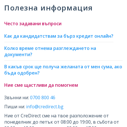
Полезна информация
Често задавани въпроси
Как да кандидатствам за бърз кредит онлайн?
Колко време отнема разглеждането на
документи?
В какъв срок ще получа желаната от мен сума, ако
бъда одобрен?
Ние сме щастливи да помогнем
Звънни ни:
0700 800 46
Пиши ни:
info@credirect.bg
Ние от CreDirect сме на твое разположение от
понеделник до петък от 08:00 до 19:00, в събота от