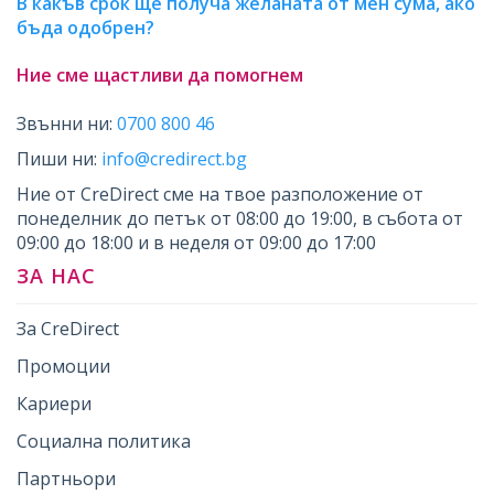
В какъв срок ще получа желаната от мен сума, ако
бъда одобрен?
Ние сме щастливи да помогнем
Звънни ни:
0700 800 46
Пиши ни:
info@credirect.bg
Ние от CreDirect сме на твое разположение от
понеделник до петък от 08:00 до 19:00, в събота от
09:00 до 18:00 и в неделя от 09:00 до 17:00
ЗА НАС
За CreDirect
Промоции
Кариери
Социална политика
Партньори