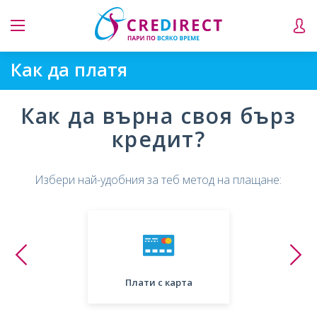
Как да платя
Как да върна своя бърз
кредит?
Избери най-удобния за теб метод на плащане:
Плати с карта