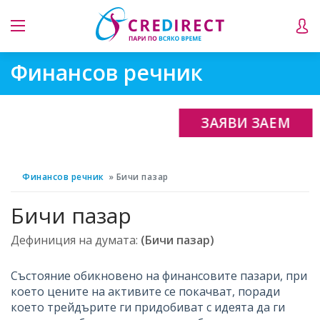
Финансов речник
ЗАЯВИ ЗАЕМ
Финансов речник
Бичи пазар
Бичи пазар
Дефиниция на думата:
(Бичи пазар)
Състояние обикновено на финансовите пазари, при
което цените на активите се покачват, поради
което трейдърите ги придобиват с идеята да ги