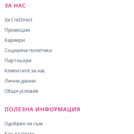
ЗА НАС
За CreDirect
Промоции
Кариери
Социална политика
Партньори
Клиентите за нас
Лични данни
Общи условия
ПОЛЕЗНА ИНФОРМАЦИЯ
Одобрен ли съм
Как да платя