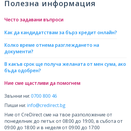
Полезна информация
Често задавани въпроси
Как да кандидатствам за бърз кредит онлайн?
Колко време отнема разглеждането на
документи?
В какъв срок ще получа желаната от мен сума, ако
бъда одобрен?
Ние сме щастливи да помогнем
Звънни ни:
0700 800 46
Пиши ни:
info@credirect.bg
Ние от CreDirect сме на твое разположение от
понеделник до петък от 08:00 до 19:00, в събота от
09:00 до 18:00 и в неделя от 09:00 до 17:00