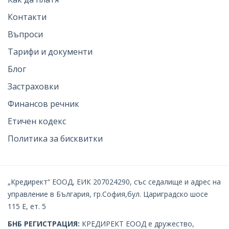
Контакти
Въпроси
Тарифи и документи
Блог
Застраховки
Финансов речник
Етичен кодекс
Политика за бисквитки
„Кредирект“ ЕООД, ЕИК 207024290, със седалище и адрес на
управление в България, гр.София,бул. Цариградско шосе
115 Е, ет. 5
БНБ РЕГИСТРАЦИЯ:
КРЕДИРЕКТ EOOД е дружество,