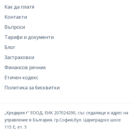
Как да платя
Контакти
Въпроси
Тарифи и документи
Блог
Застраховки
Финансов речник
Етичен кодекс
Политика за бисквитки
„Кредирект“ ЕООД, ЕИК 207024290, със седалище и адрес на
управление в България, гр.София,бул. Цариградско шосе
115 Е, ет. 5