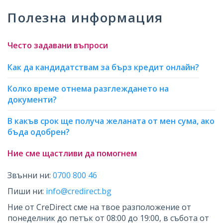
Полезна информация
Често задавани въпроси
Как да кандидатствам за бърз кредит онлайн?
Колко време отнема разглеждането на
документи?
В какъв срок ще получа желаната от мен сума, ако
бъда одобрен?
Ние сме щастливи да помогнем
Звънни ни:
0700 800 46
Пиши ни:
info@credirect.bg
Ние от CreDirect сме на твое разположение от
понеделник до петък от 08:00 до 19:00, в събота от