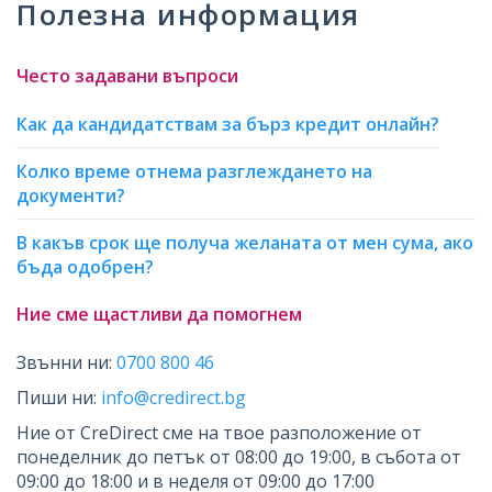
Полезна информация
Често задавани въпроси
Как да кандидатствам за бърз кредит онлайн?
Колко време отнема разглеждането на
документи?
В какъв срок ще получа желаната от мен сума, ако
бъда одобрен?
Ние сме щастливи да помогнем
Звънни ни:
0700 800 46
Пиши ни:
info@credirect.bg
Ние от CreDirect сме на твое разположение от
понеделник до петък от 08:00 до 19:00, в събота от
09:00 до 18:00 и в неделя от 09:00 до 17:00