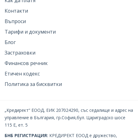
Как да платя
Контакти
Въпроси
Тарифи и документи
Блог
Застраховки
Финансов речник
Етичен кодекс
Политика за бисквитки
„Кредирект“ ЕООД, ЕИК 207024290, със седалище и адрес на
управление в България, гр.София,бул. Цариградско шосе
115 Е, ет. 5
БНБ РЕГИСТРАЦИЯ:
КРЕДИРЕКТ EOOД е дружество,