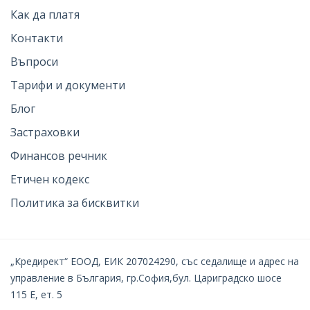
Как да платя
Контакти
Въпроси
Тарифи и документи
Блог
Застраховки
Финансов речник
Етичен кодекс
Политика за бисквитки
„Кредирект“ ЕООД, ЕИК 207024290, със седалище и адрес на
управление в България, гр.София,бул. Цариградско шосе
115 Е, ет. 5