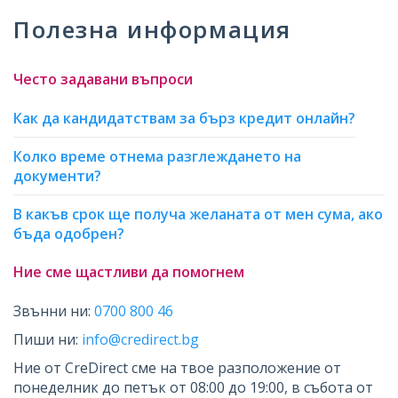
Полезна информация
Често задавани въпроси
Как да кандидатствам за бърз кредит онлайн?
Колко време отнема разглеждането на
документи?
В какъв срок ще получа желаната от мен сума, ако
бъда одобрен?
Ние сме щастливи да помогнем
Звънни ни:
0700 800 46
Пиши ни:
info@credirect.bg
Ние от CreDirect сме на твое разположение от
понеделник до петък от 08:00 до 19:00, в събота от