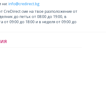
 ни:
info@credirect.bg
от CreDirect сме на твое разположение от
елник до петък от 08:00 до 19:00, в
а от 09:00 до 18:00 и в неделя от 09:00 до
ЦИЯ