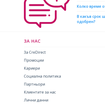
Колко време 
В какъв срок 
одобрен?
ЗА НАС
За CreDirect
Промоции
Кариери
Социална политика
Партньори
Клиентите за нас
Лични данни