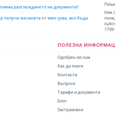
Пиши
отнема разглеждането на документи?
Ние 
ще получа желаната от мен сума, ако бъда
понед
събот
17:00
ПОЛЕЗНА ИНФОРМА
Одобрен ли съм
Как да платя
Контакти
Въпроси
Тарифи и документи
Блог
Застраховки