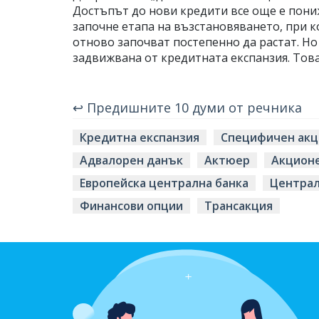
Достъпът до нови кредити все още е пони
започне етапа на възстановяването, при 
отново започват постепенно да растат. Но
задвижвана от кредитната експанзия. Тов
↩ Предишните 10 думи от речника
Кредитна експанзия
Специфичен акц
Адвалорен данък
Актюер
Акцион
Европейска централна банка
Централ
Финансови опции
Трансакция