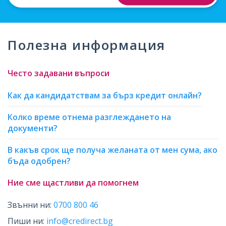
адрес
Полезна информация
Често задавани въпроси
Как да кандидатствам за бърз кредит онлайн?
Колко време отнема разглеждането на
документи?
В какъв срок ще получа желаната от мен сума, ако
бъда одобрен?
Ние сме щастливи да помогнем
Звънни ни:
0700 800 46
Пиши ни:
info@credirect.bg