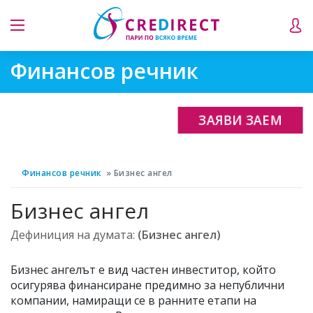
Финансов речник
ЗАЯВИ ЗАЕМ
Финансов речник
Бизнес ангел
Бизнес ангел
Дефиниция на думата:
(Бизнес ангел)
Бизнес ангелът е вид частен инвеститор, който
осигурява финансиране предимно за непублични
компании, намиращи се в ранните етапи на