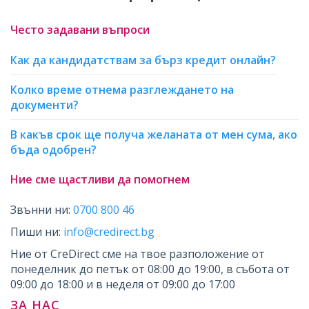
Често задавани въпроси
Как да кандидатствам за бърз кредит онлайн?
Колко време отнема разглеждането на
документи?
В какъв срок ще получа желаната от мен сума, ако
бъда одобрен?
Ние сме щастливи да помогнем
Звънни ни:
0700 800 46
Пиши ни:
info@credirect.bg
Ние от CreDirect сме на твое разположение от
понеделник до петък от 08:00 до 19:00, в събота от
09:00 до 18:00 и в неделя от 09:00 до 17:00
ЗА НАС