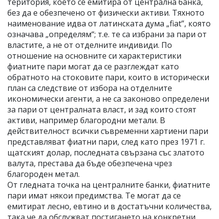
територия, което се емитира от централна банка,
без да е обезпечено от физически активи. Тяхното
наименование идва от латинската дума „fiat”, която
означава „определям“; т.е. те са избрани за пари от
властите, а не от отделните индивиди. По
отношение на основните си характеристики
фиатните пари могат да се разглеждат като
обратното на стоковите пари, които в исторически
план са следствие от избора на отделните
икономически агенти, а не са законово определени
за пари от централната власт, и зад които стоят
активи, например благородни метали. В
действителност всички съвременни хартиени пари
представляват фиатни пари, след като през 1971 г.
щатският долар, последната свързана със златото
валута, престава да бъде обезпечена чрез
благороден метал.
От гледната точка на централните банки, фиатните
пари имат някои предимства. Те могат да се
емитират лесно, евтино и в достатъчни количества,
така че да обслужват постигането на конкретни