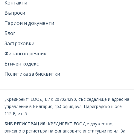
Контакти
Въпроси
Тарифи и документи
Блог
Застраховки
Финансов речник
Етичен кодекс
Политика за бисквитки
„Кредирект“ ЕООД, ЕИК 207024290, със седалище и адрес на
управление в България, гр.София,бул. Цариградско шосе
115 Е, ет. 5
БНБ РЕГИСТРАЦИЯ:
КРЕДИРЕКТ EOOД е дружество,
вписано в регистъра на финансовите институции по чл. 3а