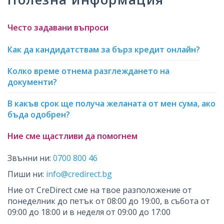
Често задавани въпроси
Как да кандидатствам за бърз кредит онлайн?
Колко време отнема разглеждането на
документи?
В какъв срок ще получа желаната от мен сума, ако
бъда одобрен?
Ние сме щастливи да помогнем
Звънни ни:
0700 800 46
Пиши ни:
info@credirect.bg
Ние от CreDirect сме на твое разположение от
понеделник до петък от 08:00 до 19:00, в събота от
09:00 до 18:00 и в неделя от 09:00 до 17:00