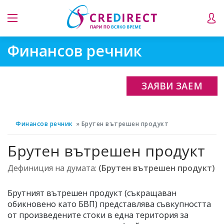
Финансов речник
ЗАЯВИ ЗАЕМ
Финансов речник
Брутен вътрешен продукт
Брутен вътрешен продукт
Дефиниция на думата:
(Брутен вътрешен продукт)
Брутният вътрешен продукт (съкращаван
обикновено като БВП) представлява съвкупността
от произведените стоки в една територия за