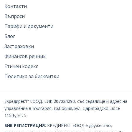
Контакти
Въпроси
Тарифи и документи
Блог
Застраховки
Финансов речник
Етичен кодекс
Политика за бисквитки
„Кредирект“ ЕООД, ЕИК 207024290, със седалище и адрес на
управление в България, гр.София,бул. Цариградско шосе
115 Е, ет. 5
БНБ РЕГИСТРАЦИЯ:
КРЕДИРЕКТ EOOД е дружество,