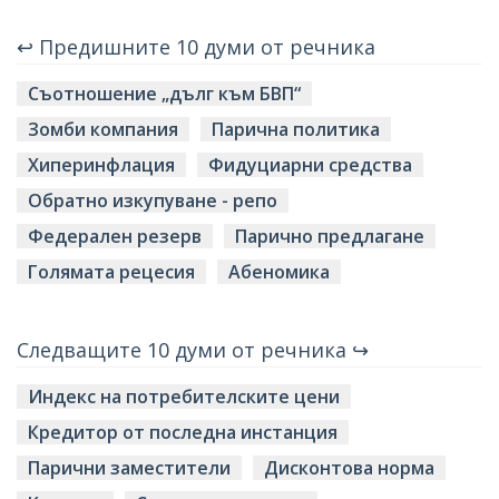
↩ Предишните 10 думи от речника
Съотношение „дълг към БВП“
Зомби компания
Парична политика
Хиперинфлация
Фидуциарни средства
Обратно изкупуване - репо
Федерален резерв
Парично предлагане
Голямата рецесия
Абеномика
Следващите 10 думи от речника ↪
Индекс на потребителските цени
Кредитор от последна инстанция
Парични заместители
Дисконтова норма