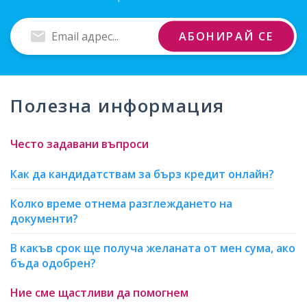
Въведи
АБОНИРАЙ СЕ
Email
адрес
Полезна информация
Често задавани въпроси
Как да кандидатствам за бърз кредит онлайн?
Колко време отнема разглеждането на
документи?
В какъв срок ще получа желаната от мен сума, ако
бъда одобрен?
Ние сме щастливи да помогнем