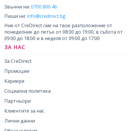
Звънни ни:
0700 800 46
Пиши ни:
info@credirect.bg
Ние от CreDirect сме на твое разположение от
понеделник до петък от 08:00 до 19:00, в събота от
09:00 до 18:00 и в неделя от 09:00 до 17:00
ЗА НАС
За CreDirect
Промоции
Кариери
Социална политика
Партньори
Клиентите за нас
Лични данни
Общи условия