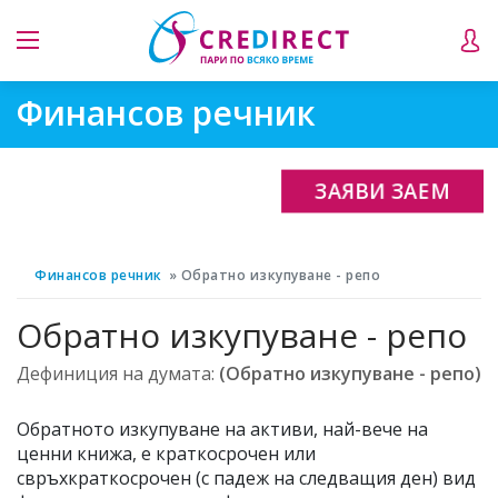
Финансов речник
ЗАЯВИ ЗАЕМ
Финансов речник
Обратно изкупуване - репо
Обратно изкупуване - репо
Дефиниция на думата:
(Обратно изкупуване - репо)
Обратното изкупуване на активи, най-вече на
ценни книжа, е краткосрочен или
свръхкраткосрочен (с падеж на следващия ден) вид