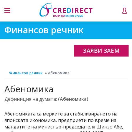
Финансов речник
ЗАЯВИ ЗАЕМ
Финансов речник
Абеномика
Абеномика
Дефиниция на думата:
(Абеномика)
Абеномиката са мерките за стабилизирането на
японската икономика, предприети по време на
мандатите на министър-председателя Шинзо Абе,