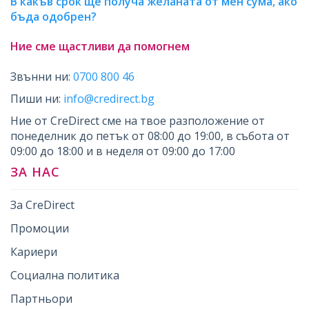
В какъв срок ще получа желаната от мен сума, ако
бъда одобрен?
Ние сме щастливи да помогнем
Звънни ни:
0700 800 46
Пиши ни:
info@credirect.bg
Ние от CreDirect сме на твое разположение от
понеделник до петък от 08:00 до 19:00, в събота от
09:00 до 18:00 и в неделя от 09:00 до 17:00
ЗА НАС
За CreDirect
Промоции
Кариери
Социална политика
Партньори