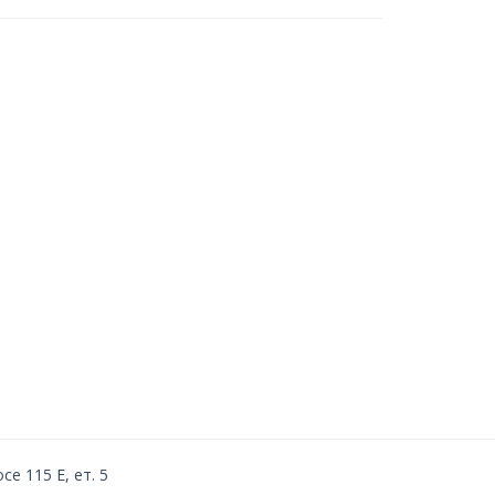
е 115 Е, ет. 5