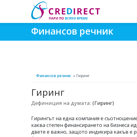
Финансов речник
Финансов речник
Гиринг
Гиринг
Дефиниция на думата:
(Гиринг)
Гирингът на една компания е съотношениет
каква степен финансирането на бизнеса ид
двете е важно, защото индикира какъв е р