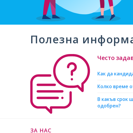
Полезна информ
Често зада
Как да кандид
Колко време 
В какъв срок 
одобрен?
ЗА НАС