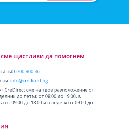
 сме щастливи да помогнем
ни ни:
0700 800 46
 ни:
info@credirect.bg
от CreDirect сме на твое разположение от
елник до петък от 08:00 до 19:00, в
а от 09:00 до 18:00 и в неделя от 09:00 до
ЦИЯ