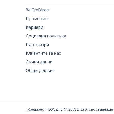
За CreDirect
Промоции
Кариери
Социална политика
Партньори
Клиентите за нас
Лични данни
Общи условия
„Кредирект“ ЕООД, ЕИК 207024290, със седалище и