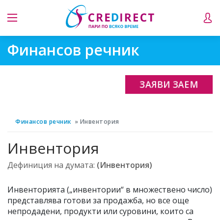
Финансов речник
ЗАЯВИ ЗАЕМ
Финансов речник
Инвентория
Инвентория
Дефиниция на думата:
(Инвентория)
Инвенторията („инвентории“ в множествено число)
представлява готови за продажба, но все още
непродадени, продукти или суровини, които са